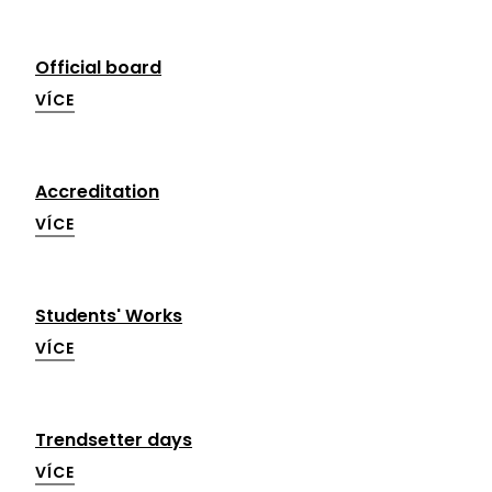
Official board
VÍCE
Accreditation
VÍCE
Students' Works
VÍCE
Trendsetter days
VÍCE