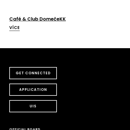
Café & Club DomečeKK
VÍCE
GET CONNECTED
APPLICATION
UIS
OFFICIAL BOARD