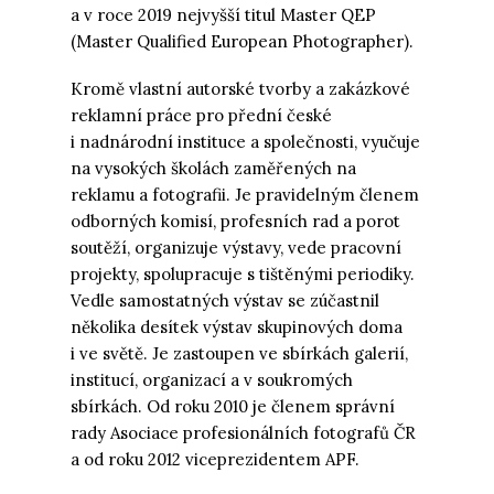
a v roce 2019 nejvyšší titul Master QEP
(Master Qualified European Photographer).
Kromě vlastní autorské tvorby a zakázkové
reklamní práce pro přední české
i nadnárodní instituce a společnosti, vyučuje
na vysokých školách zaměřených na
reklamu a fotografii. Je pravidelným členem
odborných komisí, profesních rad a porot
soutěží, organizuje výstavy, vede pracovní
projekty, spolupracuje s tištěnými periodiky.
Vedle samostatných výstav se zúčastnil
několika desítek výstav skupinových doma
i ve světě. Je zastoupen ve sbírkách galerií,
institucí, organizací a v soukromých
sbírkách. Od roku 2010 je členem správní
rady Asociace profesionálních fotografů ČR
a od roku 2012 viceprezidentem APF.