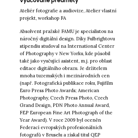
Vyučované předměty
Ateliér fotografie a audiovize, Atelier vlastní
projekt, workshop FA
Absolvent pražské FAMU je specialistou na
náročný digitální design. Díky Fulbrightovu
stipendiu studoval na International Center
of Photography v New Yorku, kde působil
také jako vyučující asistent, m.j. pro oblast
editace digitálního obrazu. Je držitelem
mnoha tuzemských i mezinárodních cen
(např. Fotografická publikace roku, Fujifilm
Euro Press Photo Awards; American
Photography, Czech Press Photo, Czech
Grand Design, PDN Photo Annual Award,
FEP European Fine Art Photograph of the
Year Award). V roce 2009 byl oceněn
Federací evropských profesionálních
fotografů v Bruselu a získal titul QEP