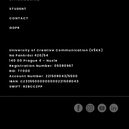
STUDENT
CONTACT
GDPR
University of Creative Communication (VŠKK)
Na Pankráci 420/54
140 00 Prague 4 – Nusle
Registration Number: 05080967
RID: 7T000
Account Number: 221508043/5500
IBAN: CZ3355000000000221508043
SWIFT: RZBCCZPP